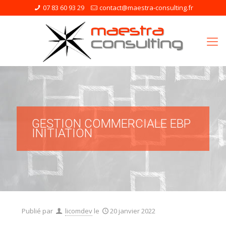
07 83 60 93 29
contact@maestra-consulting.fr
GESTION COMMERCIALE EBP
INITIATION
Publié par
licomdev
le
20 janvier 2022