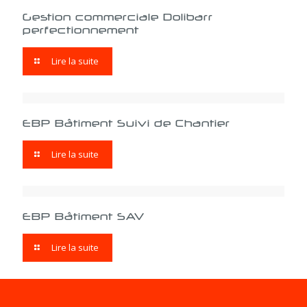
Gestion commerciale Dolibarr
perfectionnement
Lire la suite
EBP Bâtiment Suivi de Chantier
Lire la suite
EBP Bâtiment SAV
Lire la suite