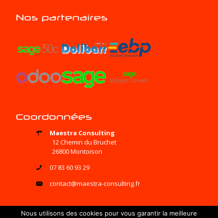
Nos partenaires
Coordonnées
Maestra Consulting
12 Chemin du Bruchet
26800 Montoison
07 83 60 93 29
contact@maestra-consulting.fr
Nous utilisons des cookies pour vous garantir la meilleure