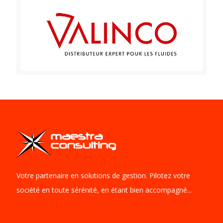
Votre partenaire en solutions de gestion. Pilotez votre
société en toute sérénité, en étant bien accompagné...