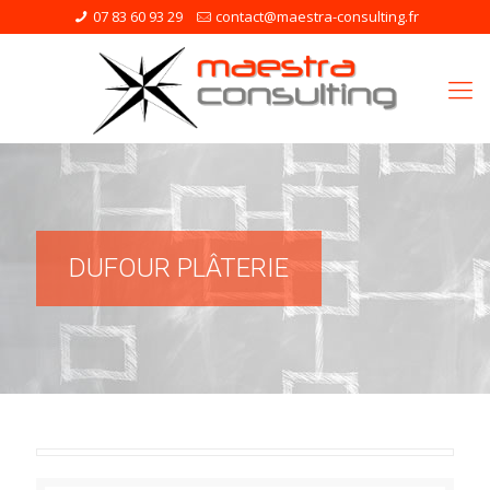
07 83 60 93 29
contact@maestra-consulting.fr
DUFOUR PLÂTERIE