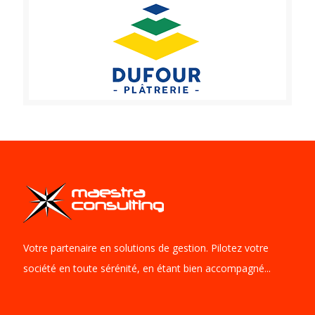
Votre partenaire en solutions de gestion. Pilotez votre
société en toute sérénité, en étant bien accompagné...